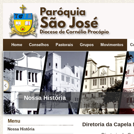
Home
Conselhos
Pastorais
Grupos
Movimentos
C
Nossa História
Menu
Diretoria da Capel
Nossa História