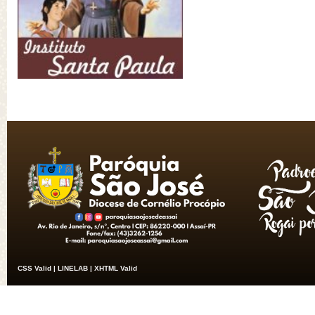
CSS Valid |
LINELAB |
XHTML Valid