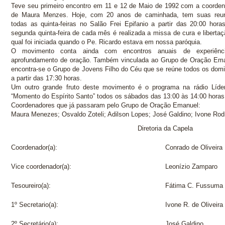
Teve seu primeiro encontro em 11 e 12 de Maio de 1992 com a coorde
de Maura Menzes. Hoje, com 20 anos de caminhada, tem suas reu
todas as quinta-feiras no Salão Frei Epifanio a partir das 20:00 hora
segunda quinta-feira de cada mês é realizada a missa de cura e libertaç
qual foi iniciada quando o Pe. Ricardo estava em nossa paróquia.
O movimento conta ainda com encontros anuais de experiênc
aprofundamento de oração. Também vinculada ao Grupo de Oração Em
encontra-se o Grupo de Jovens Filho do Céu que se reúne todos os dom
a partir das 17:30 horas.
Um outro grande fruto deste movimento é o programa na rádio Líd
“Momento do Espírito Santo” todos os sábados das 13:00 às 14:00 horas
Coordenadores que já passaram pelo Grupo de Oração Emanuel:
Maura Menezes;
Osvaldo Zoteli;
Adilson Lopes;
José Galdino;
Ivone Rodr
Diretoria da Capela
Coordenador(a):
Conrado de Oliveira
Vice coordenador(a):
Leonízio Zamparo
Tesoureiro(a):
Fátima C. Fussuma
1º Secretario(a):
Ivone R. de Oliveira
2º Secretário(a):
José Galdino