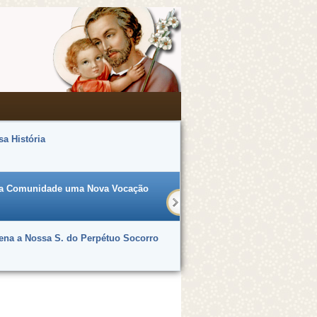
a História
a Comunidade uma Nova Vocação
ena a Nossa S. do Perpétuo Socorro