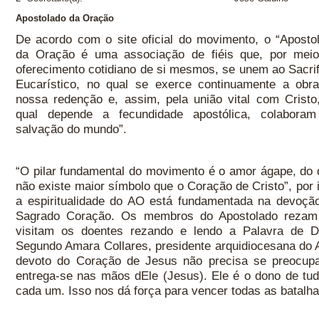
Apostolado da Oração
De acordo com o site oficial do movimento, o “Aposto
da Oração é uma associação de fiéis que, por mei
oferecimento cotidiano de si mesmos, se unem ao Sacrif
Eucarístico, no qual se exerce continuamente a obr
nossa redenção e, assim, pela união vital com Cristo
qual depende a fecundidade apostólica, colabora
salvação do mundo”.
“O pilar fundamental do movimento é o amor ágape, do 
não existe maior símbolo que o Coração de Cristo”, por 
a espiritualidade do AO está fundamentada na devoçã
Sagrado Coração. Os membros do Apostolado reza
visitam os doentes rezando e lendo a Palavra de De
Segundo Amara Collares, presidente arquidiocesana do 
devoto do Coração de Jesus não precisa se preocupa
entrega-se nas mãos dEle (Jesus). Ele é o dono de tu
cada um. Isso nos dá força para vencer todas as batalha