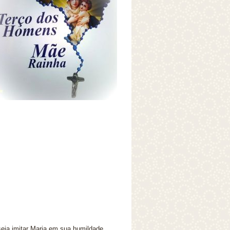
seja imitar Maria em sua humildade,