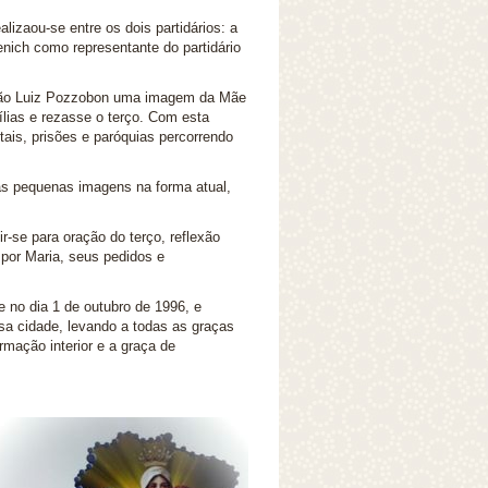
izaou-se entre os dois partidários: a
nich como representante do partidário
João Luiz Pozzobon uma imagem da Mãe
lias e rezasse o terço. Com esta
tais, prisões e paróquias percorrendo
as pequenas imagens na forma atual,
r-se para oração do terço, reflexão
por Maria, seus pedidos e
 no dia 1 de outubro de 1996, e
a cidade, levando a todas as graças
ormação interior e a graça de