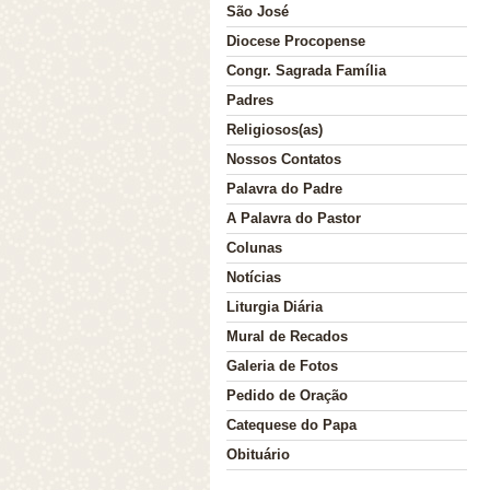
São José
Diocese Procopense
Congr. Sagrada Família
Nossa História
Padres
Religiosos(as)
Nossos Contatos
Palavra do Padre
A Palavra do Pastor
Colunas
Notícias
Liturgia Diária
Mural de Recados
Galeria de Fotos
Pedido de Oração
Catequese do Papa
Obituário