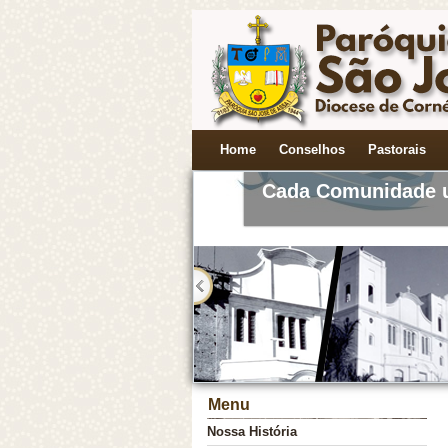
Novena a Nossa S. 
Home
Conselhos
Pastorais
Cada Comunidade 
Menu
Nossa História