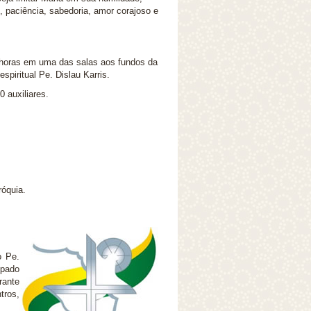
, paciência, sabedoria, amor corajoso e
 horas em uma das salas aos fundos da
espiritual Pe. Dislau Karris.
 auxiliares.
róquia.
o Pe.
ipado
rante
tros,