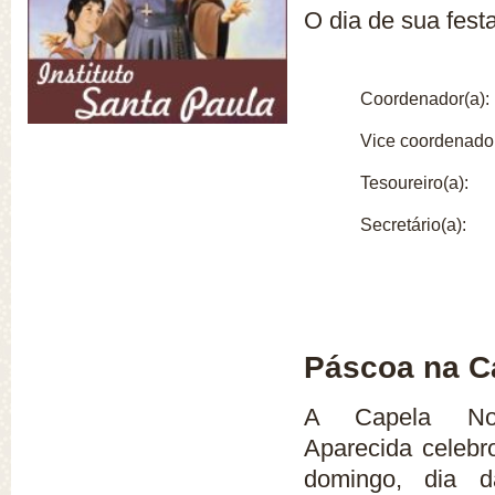
O dia de sua fest
Coordenador(a):
Vice coordenador
Tesoureiro(a):
Secretário(a):
Páscoa na C
A Capela No
Aparecida celebr
domingo, dia 