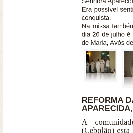
Senhora Aparecid
Era possível sent
conquista.
Na missa também 
dia 26 de julho 
de Maria, Avós d
REFORMA D
APARECIDA,
A comunidad
(Cebolão) esta