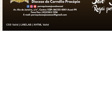
CSS Valid |
LINELAB |
XHTML Valid