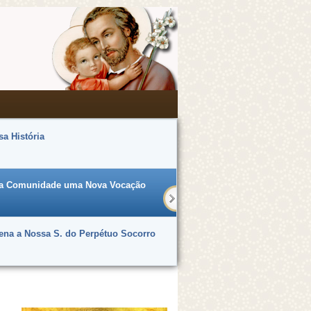
a História
a Comunidade uma Nova Vocação
ena a Nossa S. do Perpétuo Socorro