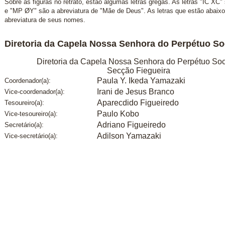
Sobre as figuras no retrato, estão algumas letras gregas. As letras "IC XC
e "MP ØY" são a abreviatura de "Mãe de Deus". As letras que estão abaix
abreviatura de seus nomes.
Diretoria da Capela Nossa Senhora do Perpétuo So
Diretoria da Capela Nossa Senhora do Perpétuo Soc
Secção Fiegueira
Paula Y. Ikeda Yamazaki
Coordenador(a):
Irani de Jesus Branco
Vice-coordenador(a):
Aparecdido Figueiredo
Tesoureiro(a):
Paulo Kobo
Vice-tesoureiro(a):
Adriano Figueiredo
Secretário(a):
Adilson Yamazaki
Vice-secretário(a):