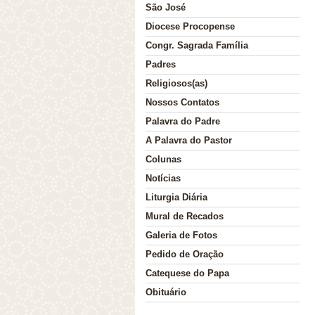
São José
Diocese Procopense
Congr. Sagrada Família
Nossa História
Padres
Religiosos(as)
Nossos Contatos
Palavra do Padre
A Palavra do Pastor
Colunas
Notícias
Liturgia Diária
Mural de Recados
Galeria de Fotos
Pedido de Oração
Catequese do Papa
Obituário