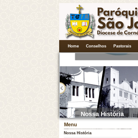
Novena a Nossa S. 
Home
Conselhos
Pastorais
Cada Comunidade 
Menu
Nossa História