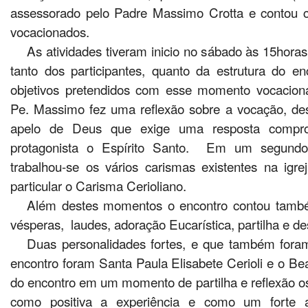
assessorado pelo Padre Massimo Crotta e contou 
vocacionados.
As atividades tiveram inicio no sábado às 15hor
tanto dos participantes, quanto da estrutura do 
objetivos pretendidos com esse momento vocacio
Pe. Massimo fez uma reflexão sobre a vocação, de
apelo de Deus que exige uma resposta comp
protagonista o Espírito Santo. Em um segund
trabalhou-se os vários carismas existentes na ig
particular o Carisma Cerioliano.
Além destes momentos o encontro contou tamb
vésperas, laudes, adoração Eucarística, partilha e d
Duas personalidades fortes, e que também foram
encontro foram Santa Paula Elisabete Cerioli e o Bea
do encontro em um momento de partilha e reflexão os
como positiva a experiência e como um forte a