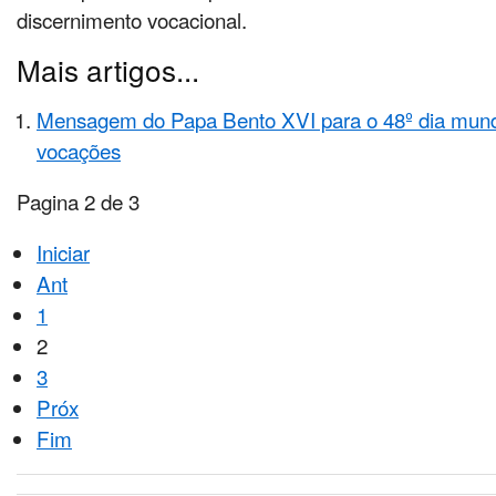
discernimento vocacional.
Mais artigos...
Mensagem do Papa Bento XVI para o 48º dia mundi
vocações
Pagina 2 de 3
Iniciar
Ant
1
2
3
Próx
Fim