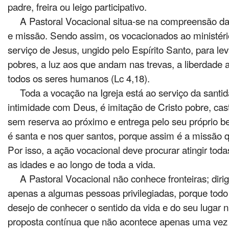
padre, freira ou leigo participativo.
A Pastoral Vocacional situa-se na compreensão d
e missão. Sendo assim, os vocacionados ao ministéri
serviço de Jesus, ungido pelo Espírito Santo, para l
pobres, a luz aos que andam nas trevas, a liberdade ao
todos os seres humanos (Lc 4,18).
Toda a vocação na Igreja está ao serviço da santi
intimidade com Deus, é imitação de Cristo pobre, cas
sem reserva ao próximo e entrega pelo seu próprio b
é santa e nos quer santos, porque assim é a missão qu
Por isso, a ação vocacional deve procurar atingir tod
as idades e ao longo de toda a vida.
A Pastoral Vocacional não conhece fronteiras; diri
apenas a algumas pessoas privilegiadas, porque tod
desejo de conhecer o sentido da vida e do seu lugar n
proposta contínua que não acontece apenas uma vez 