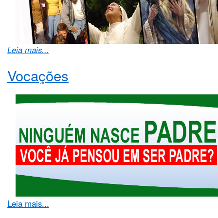
Leia mais...
Vocações
Leia mais...