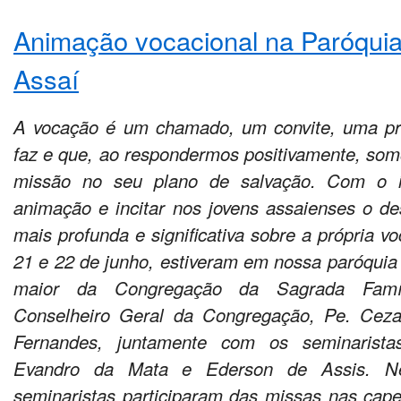
Animação vocacional na Paróqui
Assaí
A vocação é um chamado, um convite, uma p
faz e que, ao respondermos positivamente, so
missão no seu plano de salvação. Com o i
animação e incitar nos jovens assaienses o de
mais profunda e significativa sobre a própria v
21 e 22 de junho, estiveram em nossa paróquia 
maior da Congregação da Sagrada Fam
Conselheiro Geral da Congregação, Pe. Cez
Fernandes, juntamente com os seminarista
Evandro da Mata e Ederson de Assis. Ne
seminaristas participaram das missas nas capel