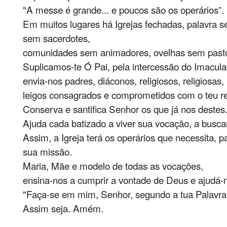
"A messe é grande... e poucos são os operários”.
Em muitos lugares há Igrejas fechadas, palavra s
sem sacerdotes,
comunidades sem animadores, ovelhas sem past
Suplicamos-te Ó Pai, pela intercessão do Imacul
envia-nos padres, diáconos, religiosos, religiosas,
leigos consagrados e comprometidos com o teu re
Conserva e santifica Senhor os que já nos destes
Ajuda cada batizado a viver sua vocação, a buscar
Assim, a Igreja terá os operários que necessita, 
sua missão.
Maria, Mãe e modelo de todas as vocações,
ensina-nos a cumprir a vontade de Deus e ajudá-n
"Faça-se em mim, Senhor, segundo a tua Palavra
Assim seja. Amém.